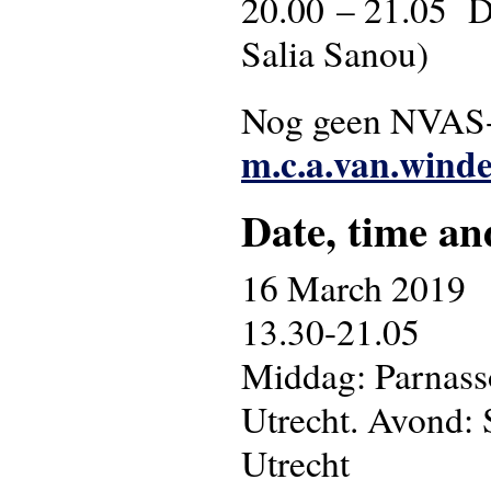
20.00 – 21.05 Da
Salia Sanou)
Nog geen NVAS-l
m.c.a.van.wind
Date, time an
16 March 2019
13.30-21.05
Middag: Parnass
Utrecht. Avond:
Utrecht