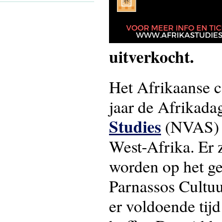
uitverkocht.
Het Afrikaanse co
jaar de Afrikada
Studies
(NVAS) i
West-Afrika. Er 
worden op het ge
Parnassos Cultuu
er voldoende tij