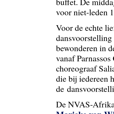
buffet. De midda
voor niet-leden 1
Voor de echte li
dansvoorstelling 
bewonderen in d
vanaf Parnassos
choreograaf Sali
die bij iedereen 
de dansvoorstell
De NVAS-Afrika