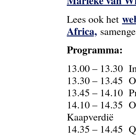
Marieke van W
web
Lees ook het
Africa,
samenges
Programma:
13.00 – 13.30 In
13.30 – 13.45 
13.45 – 14.10 P
14.10 – 14.35 O
Kaapverdië
14.35 – 14.45