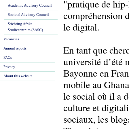
"pratique de hip-h
Academic Advisory Council
compréhension d
Societal Advisory Council
le digital.
Stichting Afrika-
Studiecentrum (SASC)
Vacancies
En tant que cherc
Annual reports
université d’été
FAQs
Privacy
Bayonne en Franc
About this website
mobile au Ghana (
le social où il a
culture et digita
sociaux, les blo